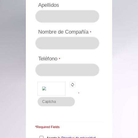
Apellidos
Nombre de Compañía
*
Teléfono
*
*
*Required Fields
Acepto la
Directiva de privacidad